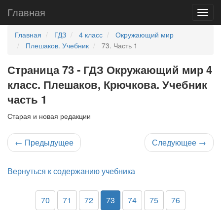
Главная
Главная
ГДЗ
4 класс
Окружающий мир
Плешаков. Учебник
73. Часть 1
Страница 73 - ГДЗ Окружающий мир 4
класс. Плешаков, Крючкова. Учебник
часть 1
Старая и новая редакции
←
Предыдущее
Следующее
→
Вернуться к содержанию учебника
70
71
72
73
74
75
76