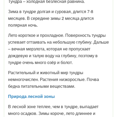
Тундра – холодная безлесная равнина.
Зима в тундре долгая и суровая, длится 7-8
месяцев. В середине зимы 2 месяца длится
полярная ночь.
Лето короткое и прохладное. Поверхность тундры
успевает оттаивать на небольшую глубину. Дальше
– вечная мерзлота, которая не пропускает
дождевую и талую воду на глубину, поэтому в
тундре очень много озёр и болот.
Растительный и животный мир тундры
немногочислен. Растения низкорослые. Почва
бедна питательными веществами.
Природа лесной зоны
В лесной зоне теплее, чем в тундре, выпадает
много осадков. Зимы короче, лето длиннее и